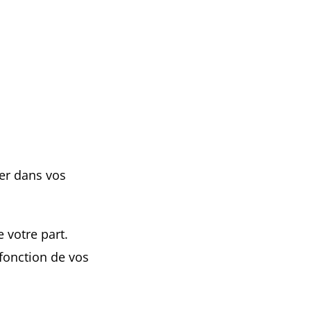
er dans vos
de votre part.
 fonc­tion de vos