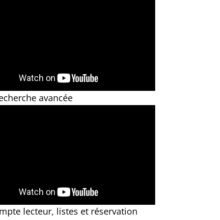
Recherche avancée
mpte lec­teur, listes et réservation