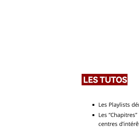
Les Playlists dér
Les “Chapitres” 
centres d’in­té