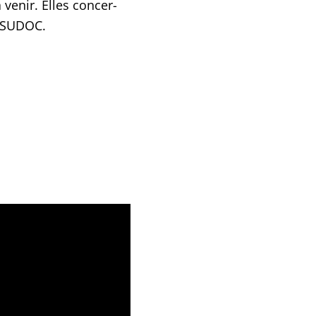
 venir. Elles concer­
e SUDOC.