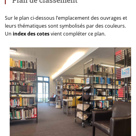
Sur le plan ci-des­sous l’emplacement des ouvrages et
leurs thé­ma­tiques sont sym­bo­li­sés par des cou­leurs.
Un
index des cotes
vient com­plé­ter ce plan.