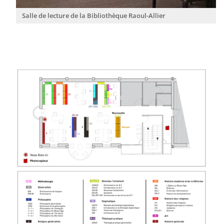
Salle de lec­ture de la Bibliothèque Raoul-Allier