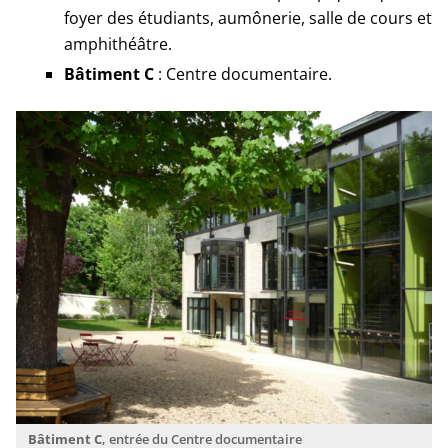
foyer des étu­diants, aumô­ne­rie, salle de cours et
amphithéâtre.
Bâtiment
C
: Centre documentaire.
Bâtiment
C
, entrée du Centre documentaire