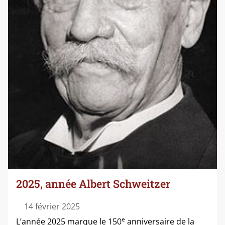
2025, année Albert Schweitzer
14 février 2025
e
L’année 2025 marque le 150
anni­ver­saire de la