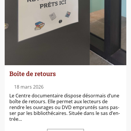
Boîte de retours
18 mars 2026
Le Centre docu­men­taire dis­pose désor­mais d’une
boîte de retours. Elle per­met aux lec­teurs de
rendre les ouvrages ou DVD emprun­tés sans pas­
ser par les biblio­thé­caires. Située dans le sas d’en­
trée…