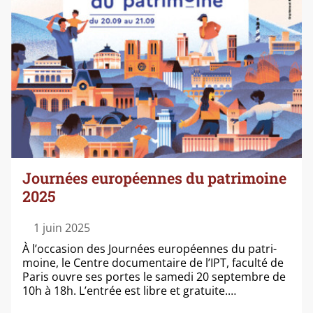
Journées européennes du patrimoine
2025
1 juin 2025
À l’occasion des Journées euro­péennes du patri­
moine, le Centre docu­men­taire de l’IPT, facul­té de
Paris ouvre ses portes le same­di 20 sep­tembre de
10h à 18h. L’entrée est libre et gratuite.…