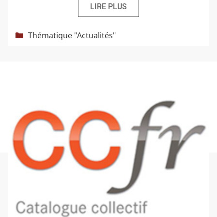
LIRE PLUS
Catégories
Thématique "Actualités"