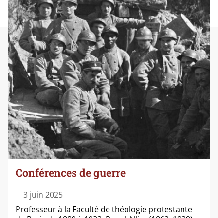
Conférences de guerre
3 juin 2025
Professeur à la Faculté de théo­lo­gie pro­tes­tante