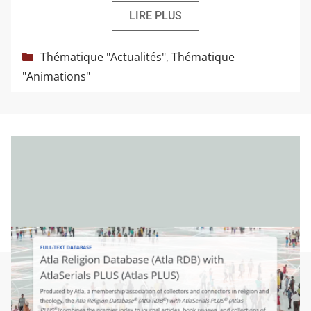
LIRE PLUS
Catégories
Thématique "Actualités"
,
Thématique
"Animations"