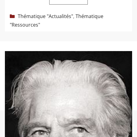
Catégories
Thématique "Actualités"
,
Thématique
"Ressources"