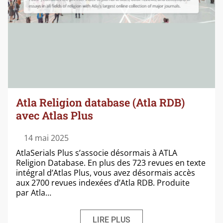
Atla Religion database (Atla RDB)
avec Atlas Plus
14 mai 2025
AtlaSerials Plus s’as­so­cie désor­mais à ATLA
Religion Database. En plus des 723 revues en texte
inté­gral d’Atlas Plus, vous avez désor­mais accès
aux 2700 revues indexées d’Atla RDB. Produite
par Atla…
LIRE PLUS